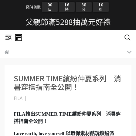
00
16
38
09
限時倒數
日
時
分
秒
父親節滿5288抽萬元好禮
SUMMER TIME繽紛仲夏系列 消
暑穿搭指南全公開！
FILA
FILA推出SUMMER TIME繽紛仲夏系列 消暑穿
搭指南全公開！
Love earth, love yourself 以環保素材酷玩繽紛派