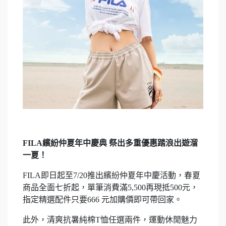
FILA繽紛仲夏年中慶典 祭出多重優惠踏浪出遊溜
一夏！
FILA即日起至7/20推出繽紛仲夏年中慶活動，春夏
商品全面七折起，單筆消費滿5,500再現抵500元，
指定精選配件只要666 元加購價即可帶回家。
此外，清爽抗暑純棉T恤任選兩件，運動休閒魅力