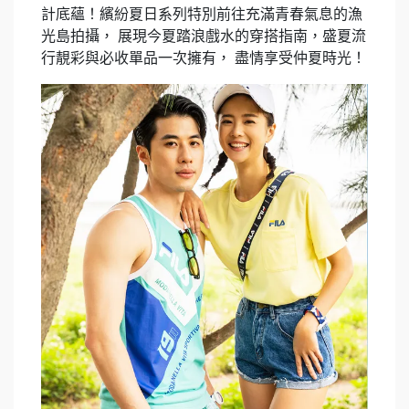
計底蘊！繽紛夏日系列特別前往充滿青春氣息的漁
光島拍攝， 展現今夏踏浪戲水的穿搭指南，盛夏流
行靚彩與必收單品一次擁有， 盡情享受仲夏時光！