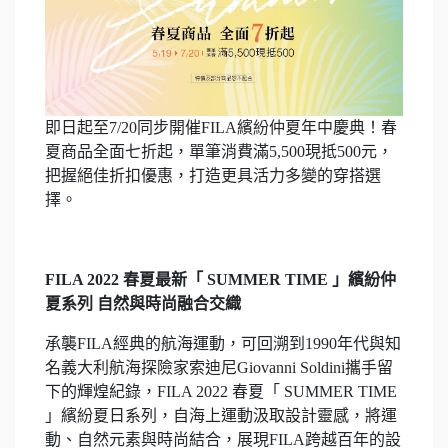
即日起至7/20同步開催FILA繽紛仲夏年中慶典！春
夏商品全面七折起，單筆消費滿5,500現抵500元，
把握絕佳折扣優惠，打造更具活力多變的穿搭選
擇。
FILA 2022 春夏最新「 SUMMER TIME 」繽紛仲
夏系列 自然與時尚融合交織
承襲FILA經典的航海運動，可回溯到1990年代與知
名義大利航海探險家索迪尼Giovanni Soldini攜手留
下的輝煌紀錄，FILA 2022 春夏「 SUMMER TIME
」繽紛夏日系列，自海上運動汲取設計靈感，將運
動、自然元素與時尚結合，展現FILA跨越百年的設