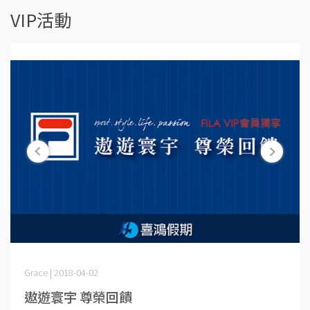
VIP活動
Grace | 2018-04-02
遨遊寰宇 尊榮回饋