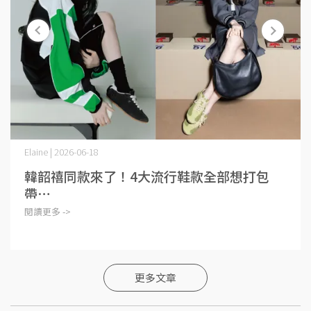
Elaine | 2026-06-18
韓韶禧同款來了！4大流行鞋款全部想打包
帶⋯
閱讀更多 ->
更多文章