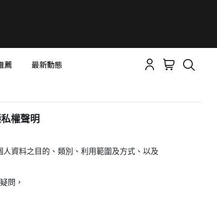
推薦
最新動態
隱私權聲明
蒐集個人資料之目的、類別、利用範圍及方式、以及
何疑問，