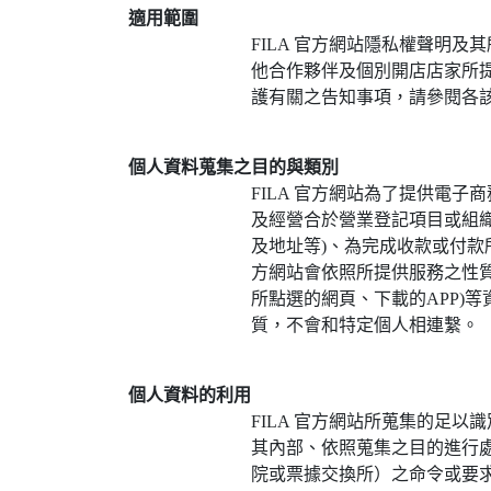
適用範圍
FILA 官方網站隱私權聲明及
他合作夥伴及個別開店店家所
護有關之告知事項，請參閱各
個人資料蒐集之目的與類別
FILA 官方網站為了提供電
及經營合於營業登記項目或組織
及地址等)、為完成收款或付款
方網站會依照所提供服務之性質，
所點選的網頁、下載的APP)
質，不會和特定個人相連繫。
個人資料的利用
FILA 官方網站所蒐集的足
其內部、依照蒐集之目的進行
院或票據交換所）之命令或要求