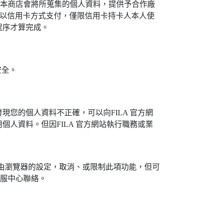
內，本商店會將所蒐集的個人資料，提供予合作廠
選擇以信用卡方式支付，僅限信用卡持卡人本人使
程序才算完成。
安全。
您的個人資料不正確，可以向FILA 官方網
人資料。但因FILA 官方網站執行職務或業
以經由瀏覽器的設定，取消、或限制此項功能，但可
客服中心聯絡。