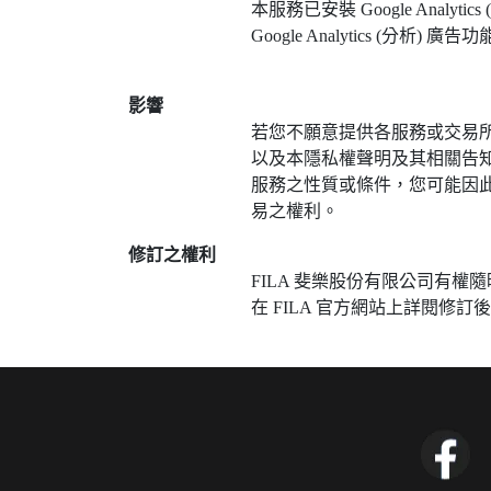
本服務已安裝 Google Ana
Google Analytics (分析)
影響
若您不願意提供各服務或交易所要
以及本隱私權聲明及其相關告知
服務之性質或條件，您可能因此
易之權利。
修訂之權利
FILA 斐樂股份有限公司有權
在 FILA 官方網站上詳閱修