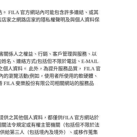
站。 FILA 官方網站內可能包含許多連結、或其
店店家之網路店家的隱私權聲明及與個人資料保
利害關係人之權益、行銷、客戶管理與服務、以
名、連絡方式(包括但不限於電話、E-MAIL
人資料。 此外，為提升服務品質， FILA 官
PP內的瀏覽活動(例如，使用者所使用的軟硬體、
FILA 斐樂股份有限公司相關網站的服務品
供之其他個人資料，都僅供FILA 官方網站於
相關法令規定或有權主管機關（包括但不限於法
料提供給第三人（包括境內及境外）、或移作蒐集