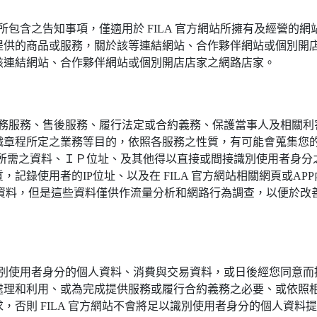
其所包含之告知事項，僅適用於 FILA 官方網站所擁有及經營的網
提供的商品或服務，關於該等連結網站、合作夥伴網站或個別開
該連結網站、合作夥伴網站或個別開店店家之網路店家。
子商務服務、售後服務、履行法定或合約義務、保護當事人及相關
章程所定之業務等目的，依照各服務之性質，有可能會蒐集您的姓
所需之資料、ＩＰ位址、及其他得以直接或間接識別使用者身分之個
記錄使用者的IP位址、以及在 FILA 官方網站相關網頁或A
等資料，但是這些資料僅供作流量分析和網路行為調查，以便於改善 
以識別使用者身分的個人資料、消費與交易資料，或日後經您同意而提
處理和利用、或為完成提供服務或履行合約義務之必要、或依照
，否則 FILA 官方網站不會將足以識別使用者身分的個人資