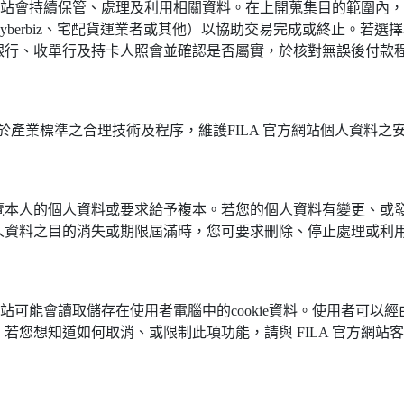
官方網站會持續保管、處理及利用相關資料。在上開蒐集目的範圍
yberbiz、宅配貨運業者或其他）以協助交易完成或終止。若
銀行、收單行及持卡人照會並確認是否屬實，於核對無誤後付款
合於產業標準之合理技術及程序，維護FILA 官方網站個人資料之
本人的個人資料或要求給予複本。若您的個人資料有變更、或發現
資料之目的消失或期限屆滿時，您可要求刪除、停止處理或利用個
方網站可能會讀取儲存在使用者電腦中的cookie資料。使用者可
若您想知道如何取消、或限制此項功能，請與 FILA 官方網站