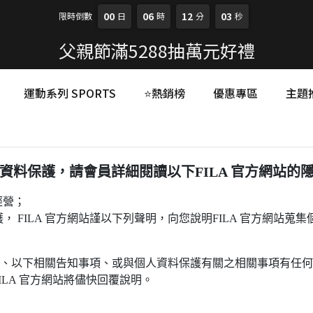
00
06
12
03
限時倒數
日
時
分
秒
父親節滿5288抽萬元好禮
運動系列 SPORTS
⭐熱銷榜
優惠專區
主題
資料保護，請會員詳細閱讀以下FILA 官方網站的
經營；
 FILA 官方網站謹以下列聲明，向您說明FILA 官方網站
權聲明、以下相關告知事項、或與個人資料保護有關之相關事項有任
FILA 官方網站將儘快回覆說明。