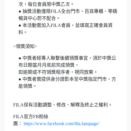
次，每位會員限中獎乙次。
● 抽獎活動僅限FILA全台門市，百貨專櫃、零碼
暢貨中心恕不配合。
● 本活動需加入FILA會員，並填寫正確會員資
料。
<領獎須知>
● 中獎者經專人聯繫後續領獎事宜，須於中獎公
布日期當月月底前完成領獎，
如逾期或不符領獎程序者，視同放棄。
● 中獎者需提供身分證影本至中獎指定門市，方
能領獎。
FILA保有活動調整、修改、解釋及終止之權利。
FILA官方FB粉絲
團：
https://www.facebook.com/fila.fanspage/