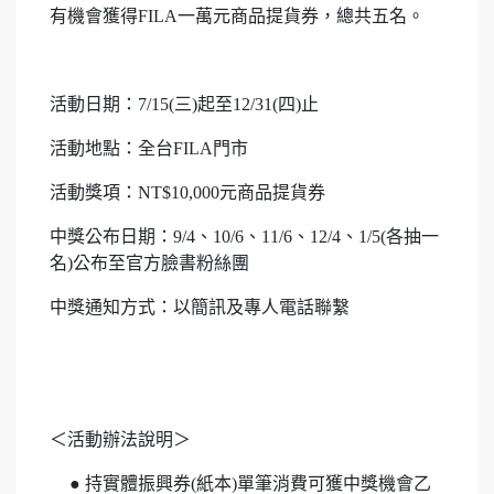
有機會獲得FILA一萬元商品提貨券，總共五名。
活動日期：7/15(三)起至12/31(四)止
活動地點：全台FILA門市
活動獎項：NT$10,000元商品提貨券
中獎公布日期：9/4、10/6、11/6、12/4、1/5(各抽一
名)公布至官方臉書粉絲團
中獎通知方式：以簡訊及專人電話聯繫
＜活動辦法說明＞
● 持實體振興券(紙本)單筆消費可獲中獎機會乙