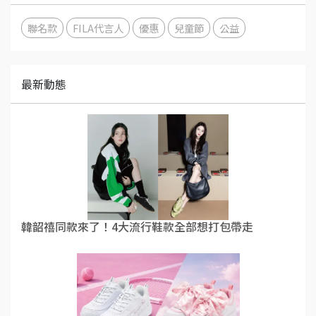
聯名款
FILA代言人
優惠
兒童節
公益
最新動態
韓韶禧同款來了！4大流行鞋款全部想打包帶走