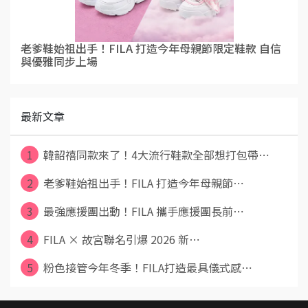
老爹鞋始祖出手！FILA 打造今年母親節限定鞋款 自信
與優雅同步上場
最新文章
1
韓韶禧同款來了！4大流行鞋款全部想打包帶⋯
2
老爹鞋始祖出手！FILA 打造今年母親節⋯
3
最強應援團出動！FILA 攜手應援團長前⋯
4
FILA × 故宮聯名引爆 2026 新⋯
5
粉色接管今年冬季！FILA打造最具儀式感⋯