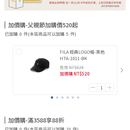
加價購-父親節加購價520起
已加購
0
件
(本區商品可以加購
5
件)
FILA 經典LOGO帽-黑色
HTA-1011-BK
售價
NT$624
加價購
NT$520
加價購-滿3588享88折
已加購
0
件
(本區商品可以加購
10
件)