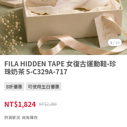
1
/
10
FILA HIDDEN TAPE 女復古運動鞋-珍
珠奶茶 5-C329A-717
8折優惠
可使用生日優惠
NT$1,824
NT$2,280
供貨狀況:
尚有庫存