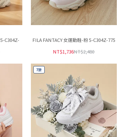
-C304Z-
FILA FANTACY 女運動鞋-粉 5-C304Z-775
0
NT$1,736
NT$2,480
7折