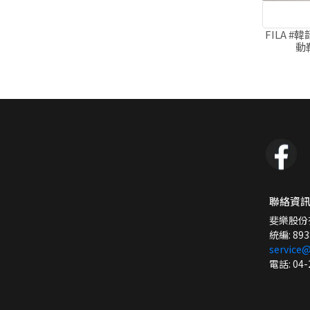
FILA #
動鞋
聯絡資
斐樂股份
統編: 893
service@
電話: 04-