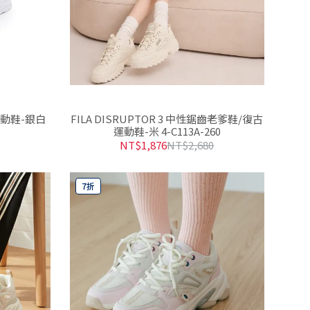
量運動鞋-銀白
FILA DISRUPTOR 3 中性鋸齒老爹鞋/復古
運動鞋-米 4-C113A-260
NT$1,876
NT$2,680
7折