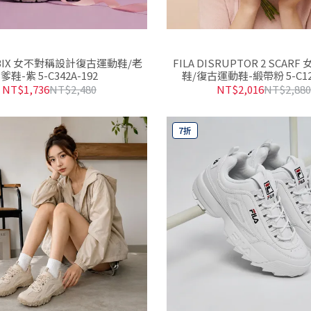
CUBIX 女不對稱設計復古運動鞋/老
FILA DISRUPTOR 2 SCAR
爹鞋-紫 5-C342A-192
鞋/復古運動鞋-緞帶粉 5-C124
NT$1,736
NT$2,480
NT$2,016
NT$2,88
7折