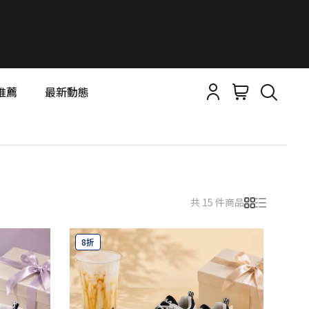
推薦
最新動態
共 15 件商品
8折