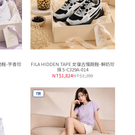
運動鞋-芋香珍
FILA HIDDEN TAPE 女復古慢跑鞋-鮮奶珍
珠 5-C329A-014
0
NT$1,824
NT$2,280
7折