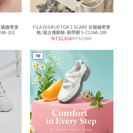
F 女鋸齒老爹
FILA DISRUPTOR 2 SCARF 女鋸齒老爹
A-102
鞋/復古運動鞋-緞帶銀 5-C124A-100
0
NT$2,016
NT$2,880
7折