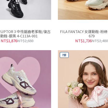
ISRUPTOR 3 中性鋸齒老爹鞋/復古
FILA FANTACY 女運動鞋-粉綠 5
動鞋-銀黑 4-C113A-001
679
NT$1,876
NT$2,680
NT$1,736
NT$2,48
7折