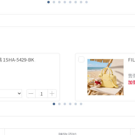
1SHA-5429-BK
FI
售
加
購物須知