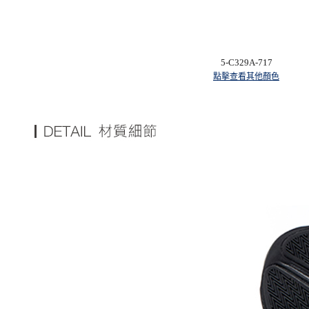
5-C329A-717
點擊查看其他顏色