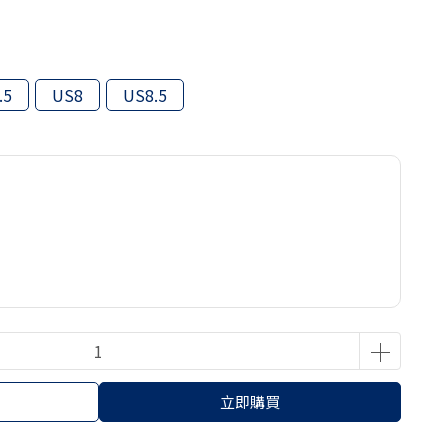
.5
US8
US8.5
立即購買