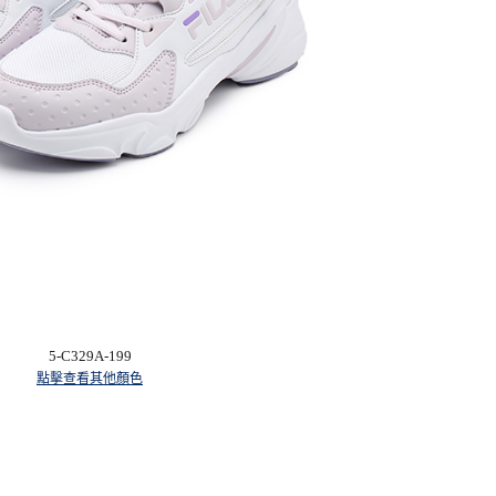
5-C329A-199
點擊查看其他顏色