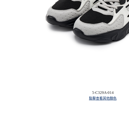
5-C329A-014
點擊查看其他顏色