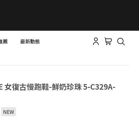
推薦
最新動態
APE 女復古慢跑鞋-鮮奶珍珠 5-C329A-
NEW