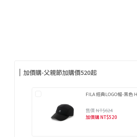
加價購-父親節加購價520起
FILA 經典LOGO帽-黑色 HT
售價
NT$624
加價購
NT$520