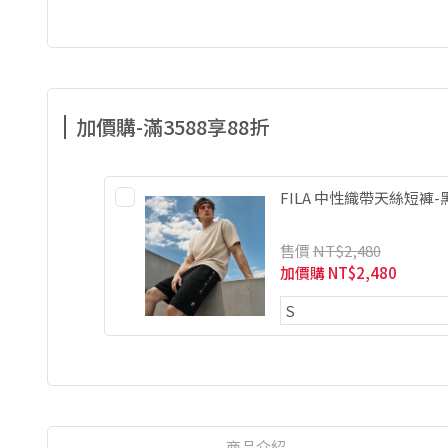
加價購-滿3588享88折
FILA 中性織帶天絲短褲-黑 
售價
NT$2,480
加價購
NT$2,480
商品介紹