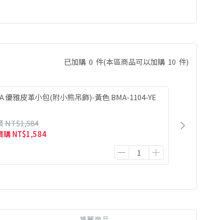
已加購
0
件
(本區商品可以加購
10
件)
LA 優雅皮革小包(附小熊吊飾)-黃色 BMA-1104-YE
價
NT$1,584
價購
NT$1,584
推薦商品