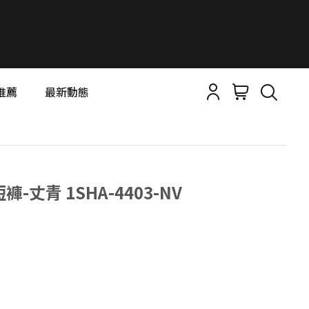
推薦
最新動態
短褲-丈青 1SHA-4403-NV