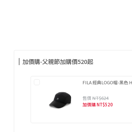
加價購-父親節加購價520起
FILA 經典LOGO帽-黑色 HT
售價
NT$624
加價購
NT$520