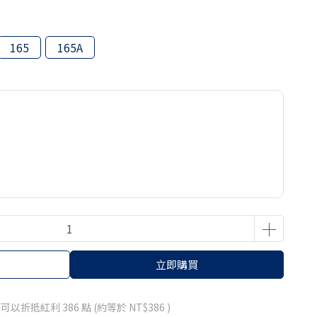
165
165A
立即購買
 」可以折抵紅利
386
點 (約等於
NT$386
)