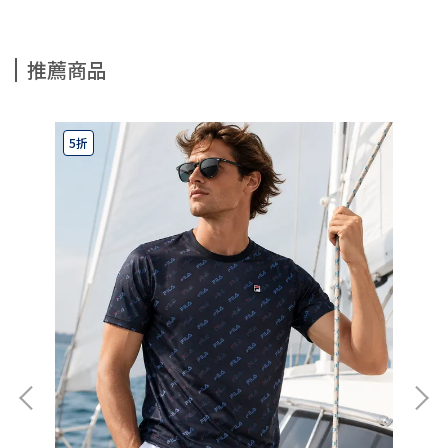
推薦商品
5折
5