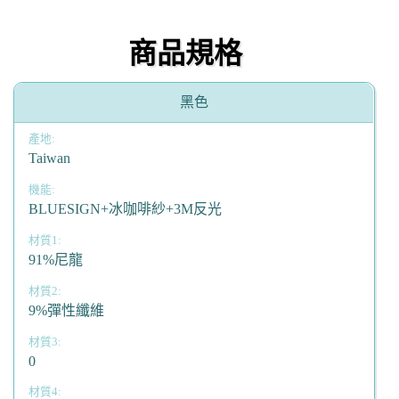
商品規格
黑色
Taiwan
BLUESIGN+冰咖啡紗+3M反光
91%尼龍
9%彈性纖維
0