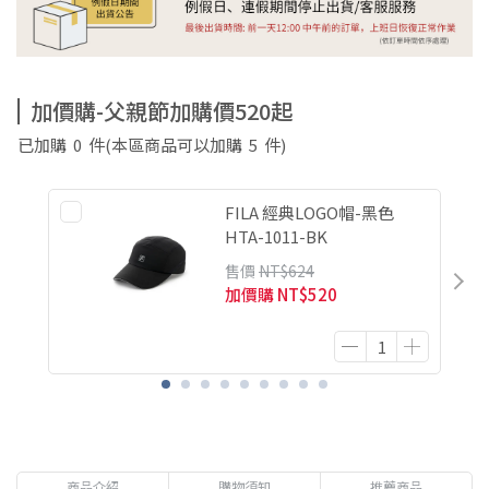
加價購-父親節加購價520起
已加購
0
件
(本區商品可以加購
5
件)
FILA 經典LOGO帽-黑色
HTA-1011-BK
售價
NT$624
加價購
NT$520
商品介紹
購物須知
推薦商品