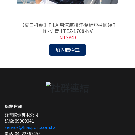
-
【夏日推薦】FILA 男涼感排汗機能短袖圓領T
恤-丈青 1TEZ-1708-NV
NT$840
加入購物車
聯絡資訊
斐樂股份有限公司
統編: 89389341
service@filasport.com.tw
電話: 04-22367455