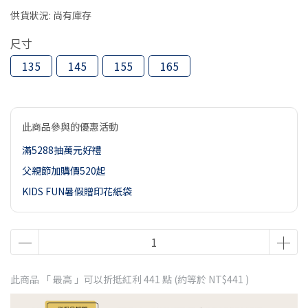
供貨狀況:
尚有庫存
尺寸
135
145
155
165
此商品參與的優惠活動
滿5288抽萬元好禮
父親節加購價520起
KIDS FUN暑假贈印花紙袋
此商品 「 最高 」可以折抵紅利
441
點 (約等於
NT$441
)