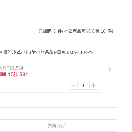
已加購
0
件
(本區商品可以加購
10
件)
LA 優雅皮革小包(附小熊吊飾)-黃色 BMA-1104-YE
價
NT$1,584
價購
NT$1,584
推薦商品