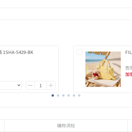
1SHA-5429-BK
FI
售
加
購物須知