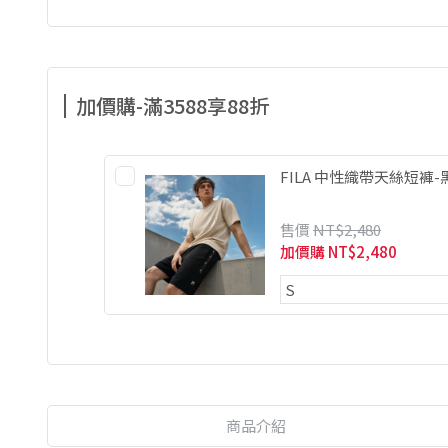
加價購-滿3588享88折
FILA 中性織帶天絲短褲-黑 
售價
NT$2,480
加價購
NT$2,480
商品介紹