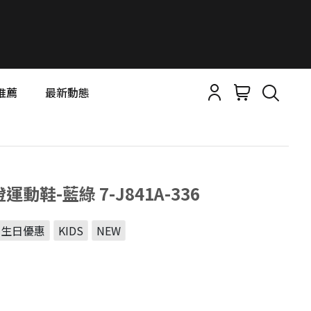
推薦
最新動態
燈運動鞋-藍綠 7-J841A-336
用生日優惠
KIDS
NEW