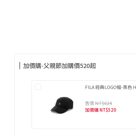
加價購-父親節加購價520起
FILA 經典LOGO帽-黑色 HT
售價
NT$624
加價購
NT$520