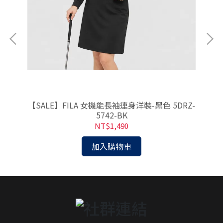
RD
【SALE】FILA 女機能長袖連身洋裝-黑色 5DRZ-
【
5742-BK
NT$1,490
加入購物車