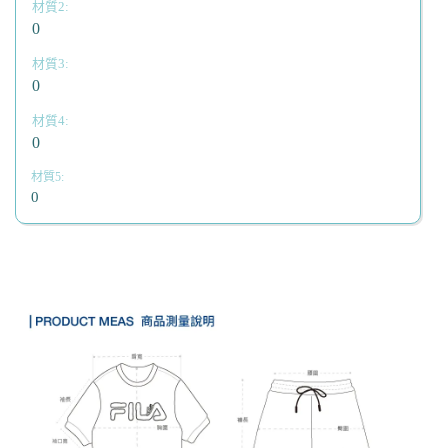
0
0
0
0