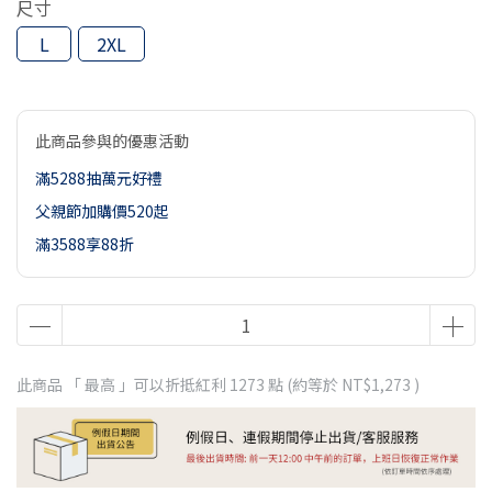
尺寸
L
2XL
此商品參與的優惠活動
滿5288抽萬元好禮
父親節加購價520起
滿3588享88折
此商品 「 最高 」可以折抵紅利
1273
點 (約等於
NT$1,273
)