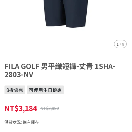
1
/
8
FILA GOLF 男平織短褲-丈青 1SHA-
2803-NV
8折優惠
可使用生日優惠
NT$3,184
NT$3,980
供貨狀況:
尚有庫存