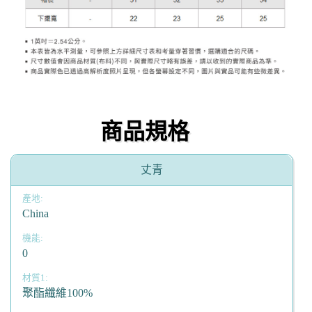
商品規格
丈青
China
0
聚酯纖維100%