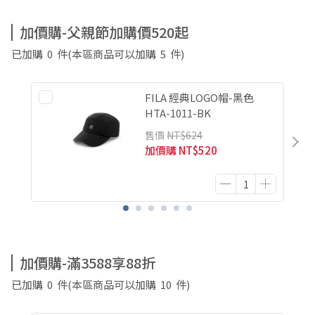
加價購-父親節加購價520起
已加購
0
件
(本區商品可以加購
5
件)
FILA 經典LOGO帽-黑色
HTA-1011-BK
售價
NT$624
加價購
NT$520
加價購-滿3588享88折
已加購
0
件
(本區商品可以加購
10
件)