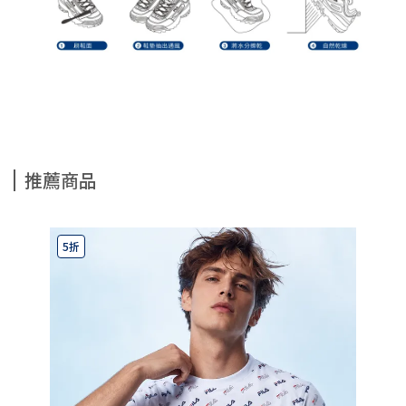
推薦商品
5折
5