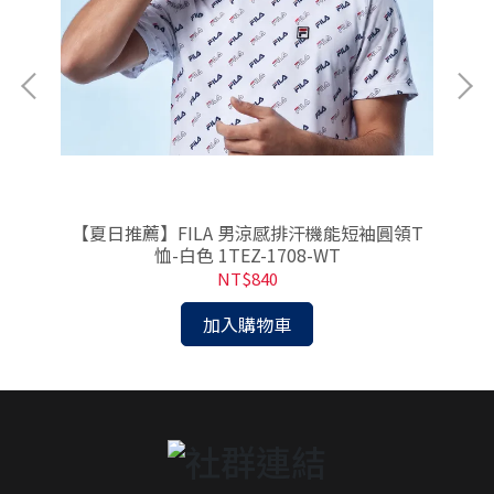
-
【夏日推薦】FILA 男涼感排汗機能短袖圓領T
恤-白色 1TEZ-1708-WT
NT$840
加入購物車