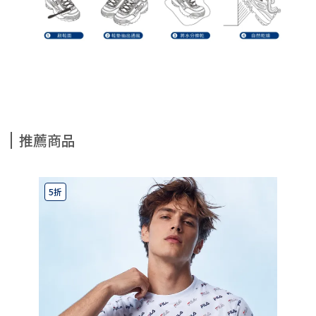
推薦商品
5折
5