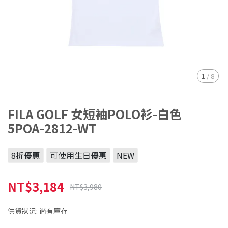
1
/
8
FILA GOLF 女短袖POLO衫-白色
5POA-2812-WT
8折優惠
可使用生日優惠
NEW
NT$3,184
NT$3,980
供貨狀況:
尚有庫存