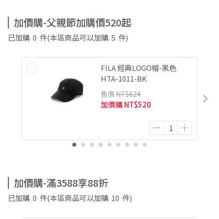
加價購-父親節加購價520起
已加購
0
件
(本區商品可以加購
5
件)
FILA 經典LOGO帽-黑色
HTA-1011-BK
售價
NT$624
加價購
NT$520
加價購-滿3588享88折
已加購
0
件
(本區商品可以加購
10
件)