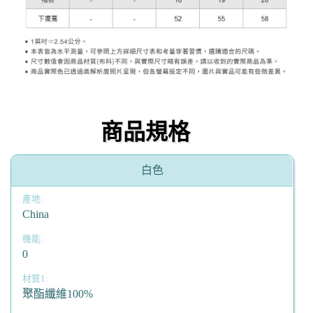
商品規格
白色
China
0
聚酯纖維100%