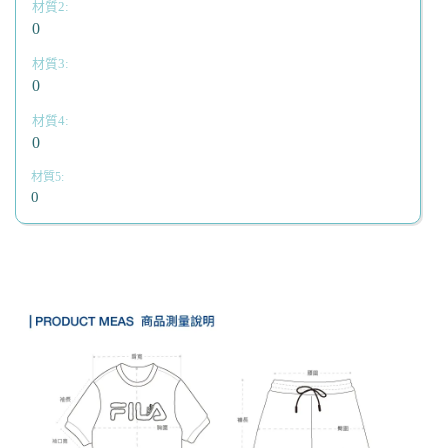
0
0
0
0