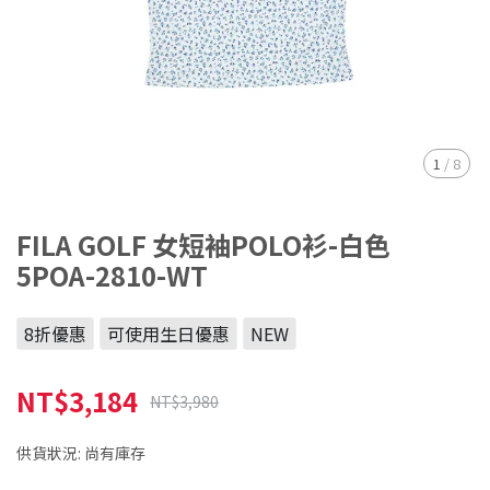
1
/
8
FILA GOLF 女短袖POLO衫-白色
5POA-2810-WT
8折優惠
可使用生日優惠
NEW
NT$3,184
NT$3,980
供貨狀況:
尚有庫存