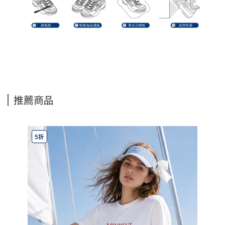
推薦商品
5折
5