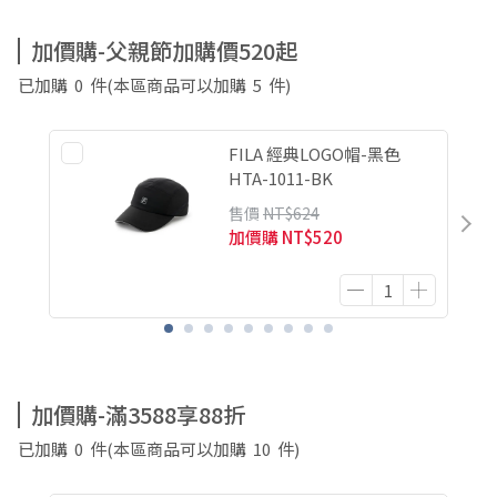
加價購-父親節加購價520起
已加購
0
件
(本區商品可以加購
5
件)
FILA 經典LOGO帽-黑色
HTA-1011-BK
售價
NT$624
加價購
NT$520
加價購-滿3588享88折
已加購
0
件
(本區商品可以加購
10
件)