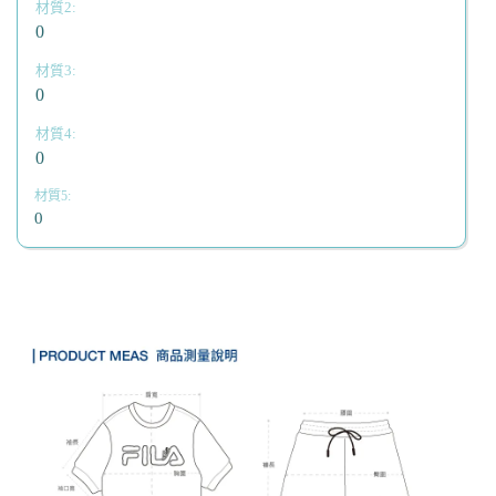
0
0
0
0