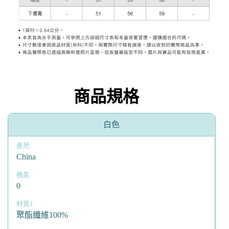
商品規格
白色
China
0
聚酯纖維100%