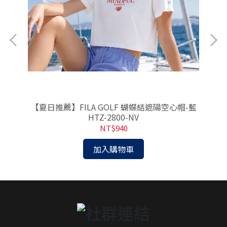
【夏日推薦】FILA GOLF 蝴蝶結遮陽空心帽-藍
A-
HTZ-2800-NV
NT$940
加入購物車