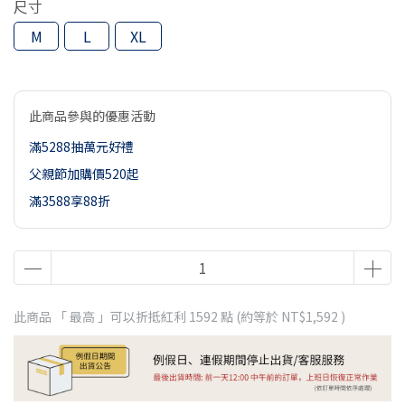
尺寸
M
L
XL
此商品參與的優惠活動
滿5288抽萬元好禮
父親節加購價520起
滿3588享88折
此商品 「 最高 」可以折抵紅利
1592
點 (約等於
NT$1,592
)