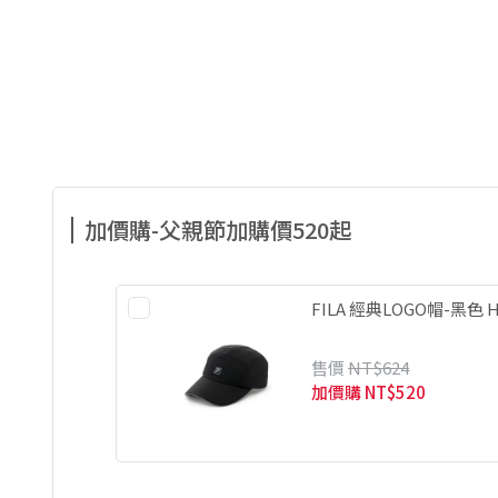
加價購-父親節加購價520起
FILA 經典LOGO帽-黑色 HT
售價
NT$624
加價購
NT$520