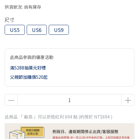
供貨狀況:
尚有庫存
尺寸
US5
US6
US9
此商品參與的優惠活動
滿5288抽萬元好禮
父親節加購價520起
此商品 「 最高 」可以折抵紅利
694
點 (約等於
NT$694
)