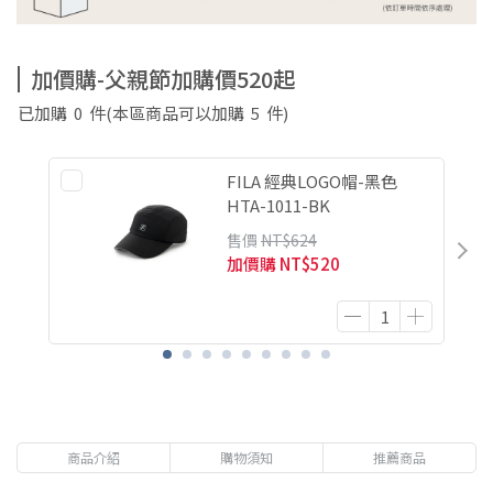
加價購-父親節加購價520起
已加購
0
件
(本區商品可以加購
5
件)
FILA 經典LOGO帽-黑色
HTA-1011-BK
售價
NT$624
加價購
NT$520
商品介紹
購物須知
推薦商品