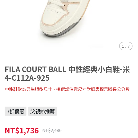
1
/
7
FILA COURT BALL 中性經典小白鞋-米
4-C112A-925
中性鞋款為男生版型尺寸，挑選請注意尺寸對照表標示腳長公分數
7折優惠
父親節推薦
NT$1,736
NT$2,480