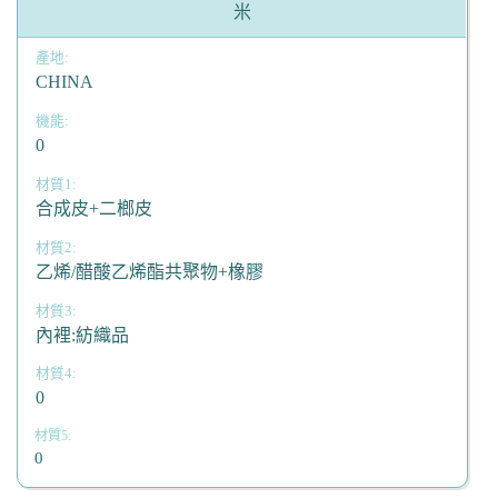
米
CHINA
0
合成皮+二榔皮
乙烯/醋酸乙烯酯共聚物+橡膠
內裡:紡織品
0
0