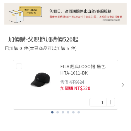
加價購-父親節加購價520起
已加購
0
件
(本區商品可以加購
5
件)
FILA 經典LOGO帽-黑色
HTA-1011-BK
售價
NT$624
加價購
NT$520