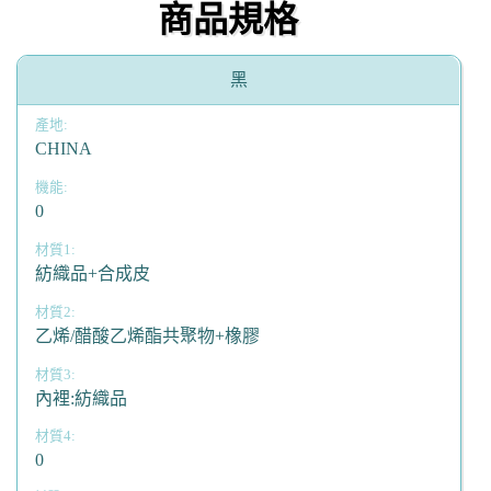
商品規格
黑
CHINA
0
紡織品+合成皮
乙烯/醋酸乙烯酯共聚物+橡膠
內裡:紡織品
0