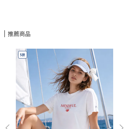
推薦商品
5折
7