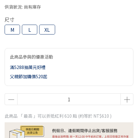
供貨狀況:
尚有庫存
尺寸
M
L
XL
此商品參與的優惠活動
滿5288抽萬元好禮
父親節加購價520起
此商品 「 最高 」可以折抵紅利
610
點 (約等於
NT$610
)