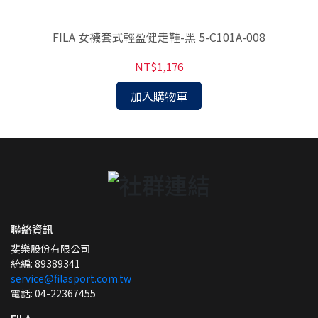
鵝黃
FILA 女襪套式輕盈健走鞋-黑 5-C101A-008
NT$1,176
加入購物車
聯絡資訊
斐樂股份有限公司
統編: 89389341
service@filasport.com.tw
電話: 04-22367455