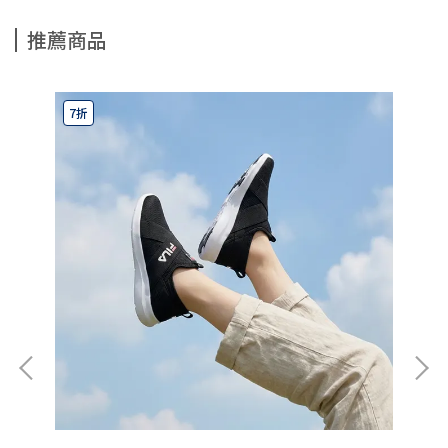
推薦商品
7折
7