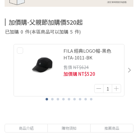
加價購-父親節加購價520起
已加購
0
件
(本區商品可以加購
5
件)
FILA 經典LOGO帽-黑色
HTA-1011-BK
售價
NT$624
加價購
NT$520
商品介紹
購物須知
推薦商品