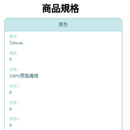
商品規格
黑色
Taiwan
0
100%聚酯纖維
0
0
0