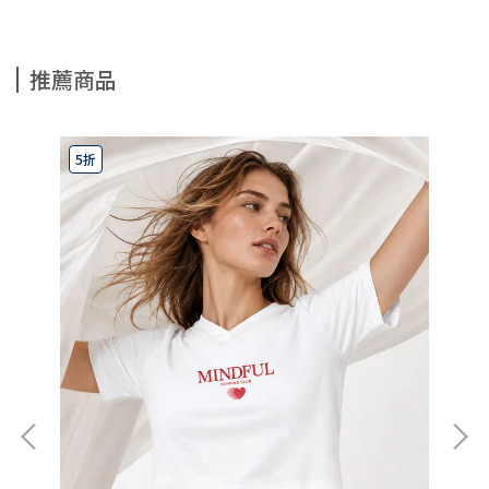
推薦商品
5折
7