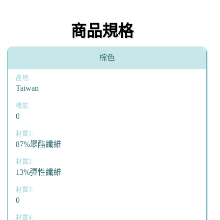
商品規格
棕色
Taiwan
0
87%聚酯纖維
13%彈性纖維
0