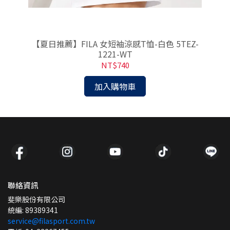
3-
【夏日推薦】FILA 女短袖涼感T恤-白色 5TEZ-
1221-WT
NT$740
加入購物車
聯絡資訊
斐樂股份有限公司
統編: 89389341
service@filasport.com.tw