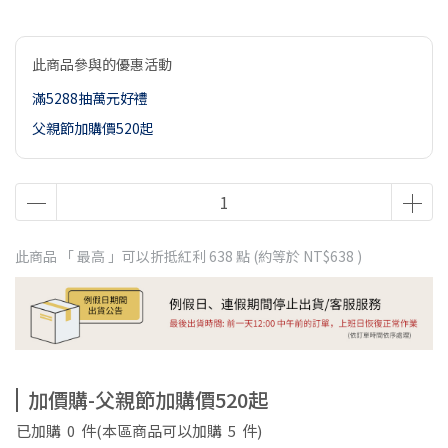
此商品參與的優惠活動
滿5288抽萬元好禮
父親節加購價520起
此商品 「 最高 」可以折抵紅利
638
點 (約等於
NT$638
)
加價購-父親節加購價520起
已加購
0
件
(本區商品可以加購
5
件)