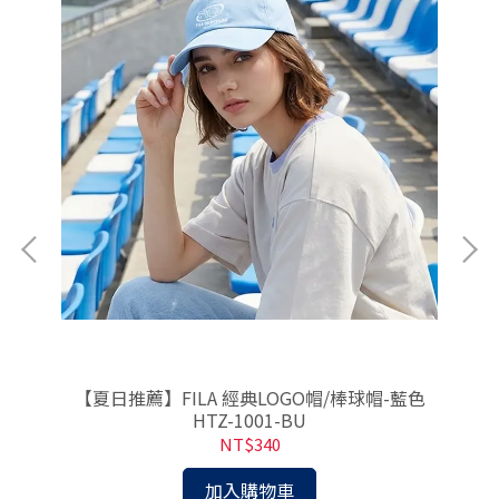
動鞋-
【夏日推薦】FILA 經典LOGO帽/棒球帽-藍色
【
HTZ-1001-BU
NT$340
加入購物車