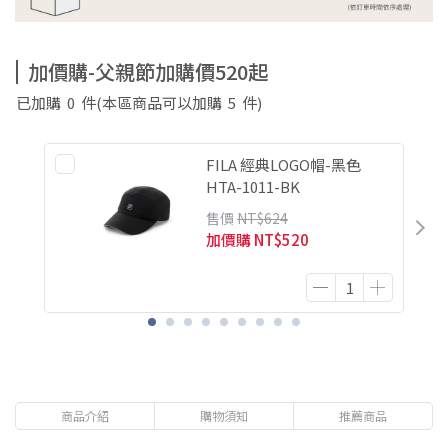
加價購-父親節加購價520起
已加購
0
件
(本區商品可以加購
5
件)
FILA 經典LOGO帽-黑色
HTA-1011-BK
售價
NT$624
加價購
NT$520
商品介紹
購物須知
推薦商品