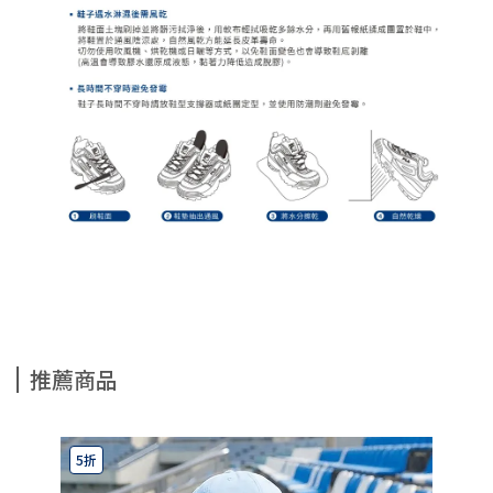
推薦商品
5折
5