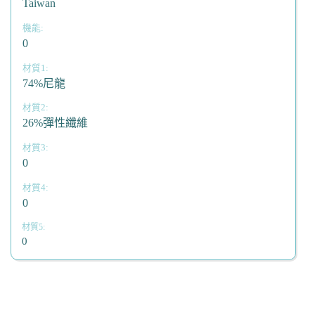
Taiwan
0
74%尼龍
26%彈性纖維
0
0
0