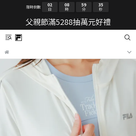
02
08
59
35
限時倒數
日
時
分
秒
父親節滿5288抽萬元好禮