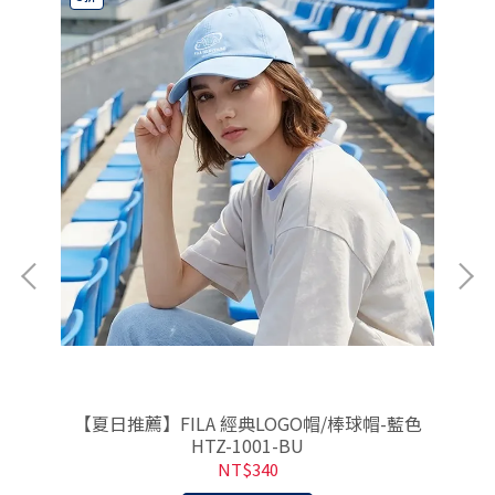
EA-
【夏日推薦】FILA 經典LOGO帽/棒球帽-藍色
【
HTZ-1001-BU
NT$340