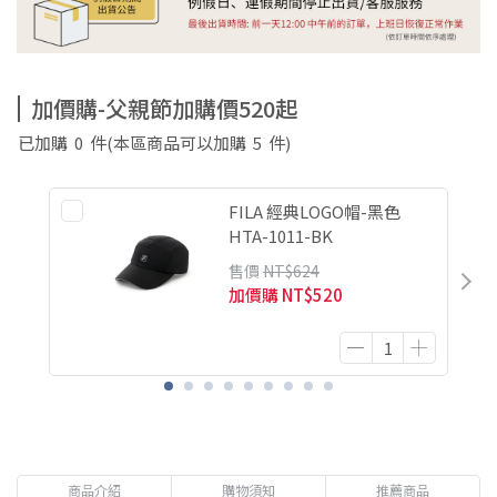
加價購-父親節加購價520起
已加購
0
件
(本區商品可以加購
5
件)
FILA 經典LOGO帽-黑色
HTA-1011-BK
售價
NT$624
加價購
NT$520
商品介紹
購物須知
推薦商品