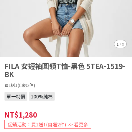
1
/
9
FILA 女短袖圓領T恤-黑色 5TEA-1519-
BK
買1送1(自選2件)
單一特價
100%純棉
NT$1,280
促銷活動：買1送1(自選2件) >> 看更多