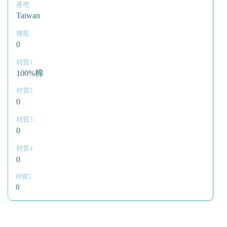
Taiwan
0
100%棉
0
0
0
0