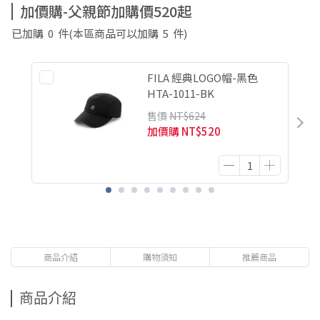
加價購-父親節加購價520起
已加購
0
件
(本區商品可以加購
5
件)
FILA 經典LOGO帽-黑色
HTA-1011-BK
售價
NT$624
加價購
NT$520
商品介紹
購物須知
推薦商品
商品介紹