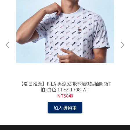
兒)
【夏日推薦】FILA 男涼感排汗機能短袖圓領T
恤-白色 1TEZ-1708-WT
NT$840
加入購物車