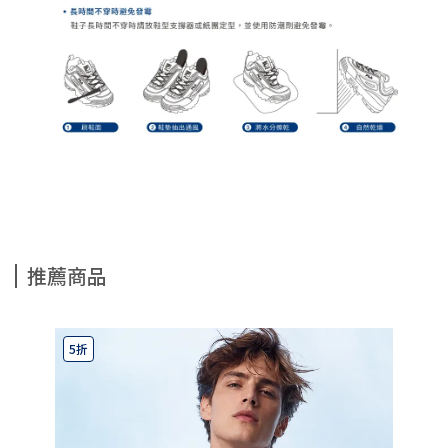
推薦商品
5折
7