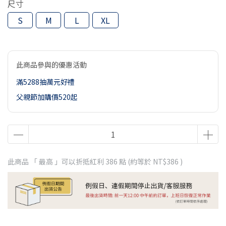
尺寸
S
M
L
XL
此商品參與的優惠活動
滿5288抽萬元好禮
父親節加購價520起
此商品 「 最高 」可以折抵紅利
386
點 (約等於
NT$386
)