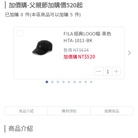
加價購-父親節加購價520起
已加購
0
件
(本區商品可以加購
5
件)
FILA 經典LOGO帽-黑色
HTA-1011-BK
售價
NT$624
加價購
NT$520
商品介紹
購物須知
推薦商品
商品介紹