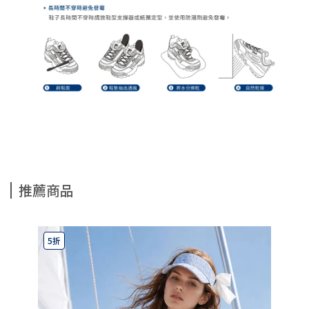
推薦商品
5折
7