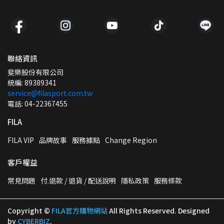
聯絡資訊
斐樂股份有限公司
統編: 89389341
service@filasport.com.tw
電話: 04-22367455
FILA
FILA VIP
品牌故事
服務據點
Change Region
客戶權益
常見問題
付.退款 / 退貨 / 配送說明
隱私政策
服務條款
Copyright ©
FILA官方購物網站
All Rights Reserved.
Designed
by
CYBERBIZ
.