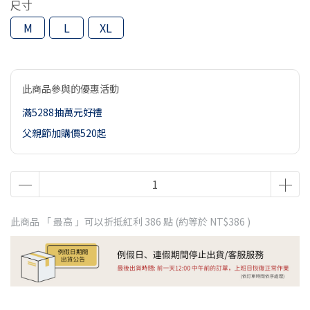
尺寸
M
L
XL
此商品參與的優惠活動
滿5288抽萬元好禮
父親節加購價520起
此商品 「 最高 」可以折抵紅利
386
點 (約等於
NT$386
)