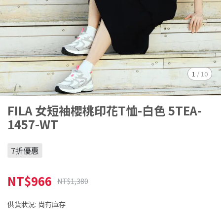
1
/
10
FILA 女短袖櫻桃印花T恤-白色 5TEA-
1457-WT
7折優惠
NT$966
NT$1,380
供貨狀況:
尚有庫存