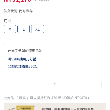
供貨狀況:
尚有庫存
尺寸
M
L
XL
此商品參與的優惠活動
滿5288抽萬元好禮
父親節加購價520起
此商品 「 最高 」可以折抵紅利
470
點 (約等於
NT$470
)