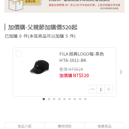
加價購-父親節加購價520起
已加購
0
件
(本區商品可以加購
5
件)
FILA 經典LOGO帽-黑色
HTA-1011-BK
售價
NT$624
加價購
NT$520
商品介紹
購物須知
推薦商品