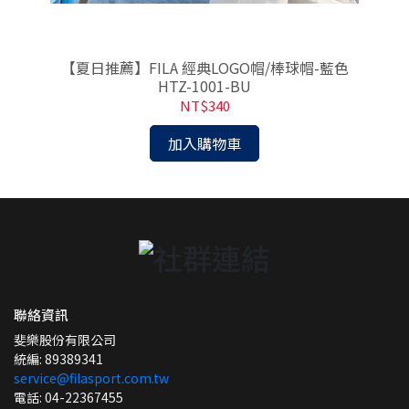
KK
【夏日推薦】FILA 經典LOGO帽/棒球帽-藍色
HTZ-1001-BU
NT$340
加入購物車
聯絡資訊
斐樂股份有限公司
統編: 89389341
service@filasport.com.tw
電話: 04-22367455