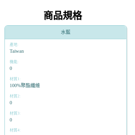
商品規格
水藍
Taiwan
0
100%聚酯纖維
0
0