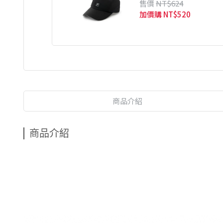
售價
NT$624
加價購
NT$520
商品介紹
商品介紹