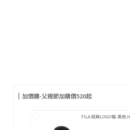
加價購-父親節加購價520起
FILA 經典LOGO帽-黑色 HT