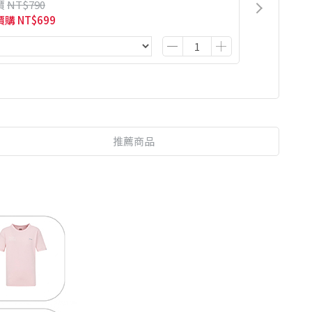
價
NT$790
價購
NT$699
推薦商品