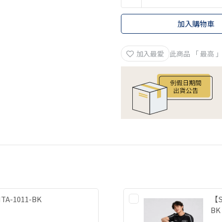
加入購物車
加入最愛
此商品 「 最高
A-1011-BK
【S
BK