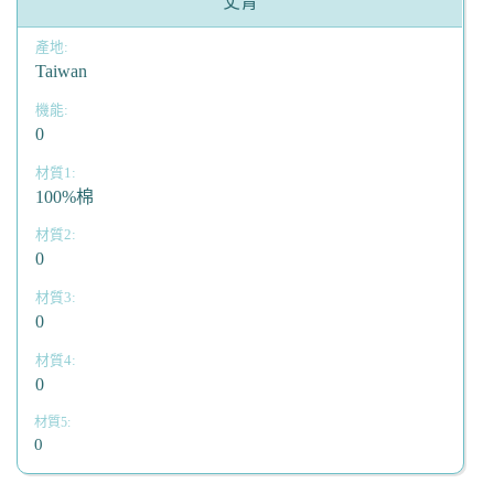
丈青
Taiwan
0
100%棉
0
0
0
0