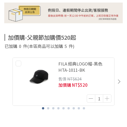
加價購-父親節加購價520起
已加購
0
件
(本區商品可以加購
5
件)
FILA 經典LOGO帽-黑色
HTA-1011-BK
售價
NT$624
加價購
NT$520